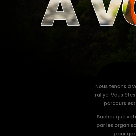
Nous tenons à vo
rallye. Vous êtes
parcours est 
Sachez que vot
par les organisa
pour gar