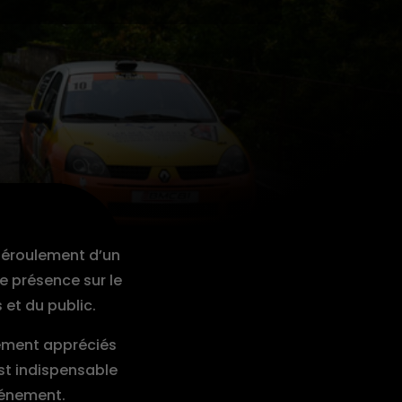
 déroulement d’un
re présence sur le
 et du public.
ement appréciés
est indispensable
vénement.