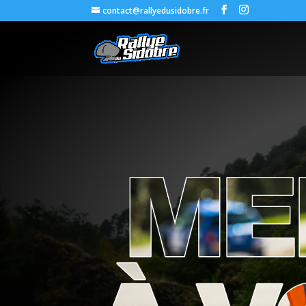
contact@rallyedusidobre.fr